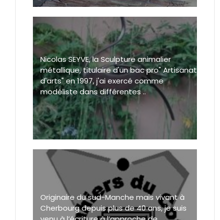
Nicolas SEYVE, la Sculpture animalier
métallique, titulaire d'un bac pro" Artisanat
d'arts" en 1997, j'ai exercé comme
modéliste dans différentes ..
Originaire du sud-Manche mais vivant à
Cherbourg depuis plus de 40 ans, je suis
venu à l’écriture à l’approche de ..