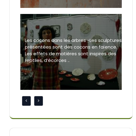
Les cocons dans les arbres -Les sculptures
présentées sont des cocons en faïence.
Les effets de matières sont inspires des
reptiles, d’écorces ..
<
>