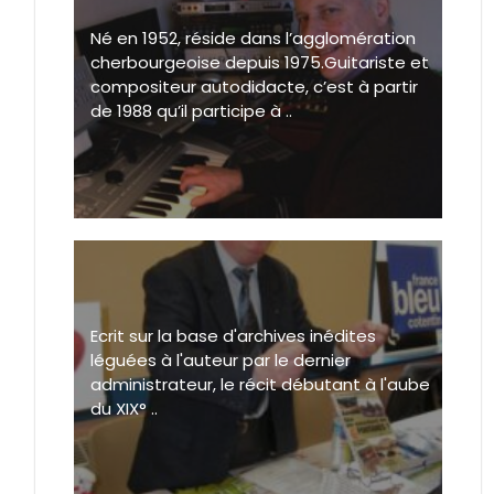
Né en 1952, réside dans l’agglomération
cherbourgeoise depuis 1975.Guitariste et
compositeur autodidacte, c’est à partir
de 1988 qu’il participe à ..
Ecrit sur la base d'archives inédites
léguées à l'auteur par le dernier
administrateur, le récit débutant à l'aube
du XIX° ..