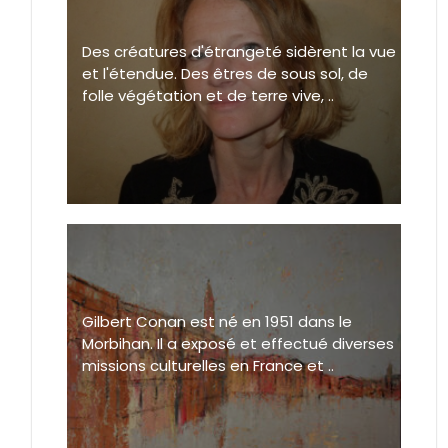
Des créatures d'étrangeté sidèrent la vue
et l'étendue. Des êtres de sous sol, de
folle végétation et de terre vive, ..
Gilbert Conan est né en 1951 dans le
Morbihan. Il a exposé et effectué diverses
missions culturelles en France et ..