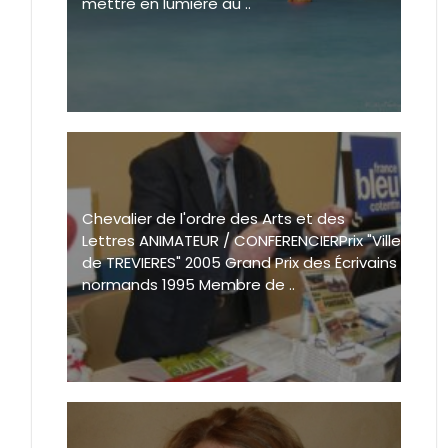
mettre en lumière au ..
Chevalier de l'ordre des Arts et des
Lettres ANIMATEUR / CONFERENCIERPrix "Ville
de TREVIERES" 2005 Grand Prix des Écrivains
normands 1995 Membre de ..