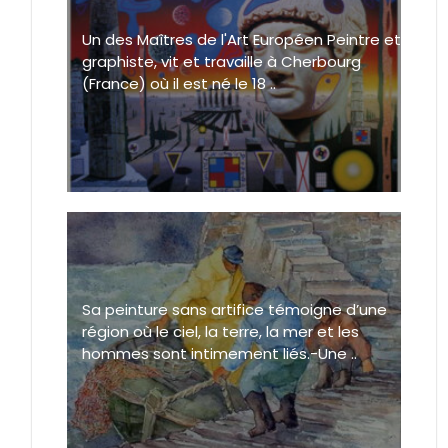
Un des Maîtres de l'Art Européen Peintre et
graphiste, vit et travaille à Cherbourg
(France) où il est né le 18 ..
Sa peinture sans artifice témoigne d’une
région où le ciel, la terre, la mer et les
hommes sont intimement liés.-Une ..