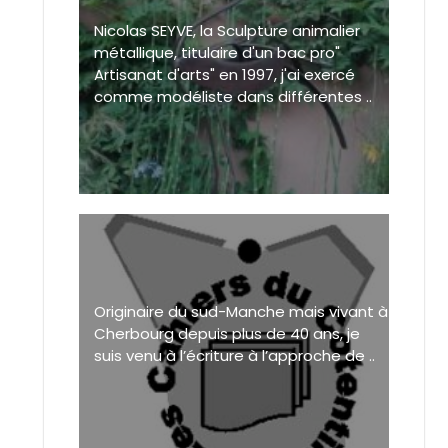
Nicolas SEYVE, la Sculpture animalier
métallique, titulaire d'un bac pro"
Artisanat d'arts" en 1997, j'ai exercé
comme modéliste dans différentes ..
Originaire du sud-Manche mais vivant à
Cherbourg depuis plus de 40 ans, je
suis venu à l’écriture à l’approche de ..