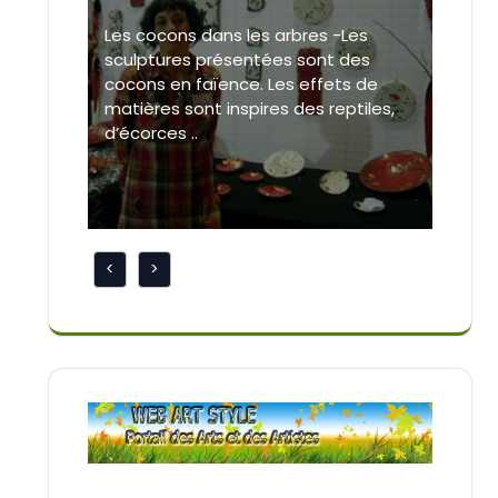
Les cocons dans les arbres -Les
sculptures présentées sont des
cocons en faïence. Les effets de
matières sont inspires des reptiles,
d’écorces ..
<
>