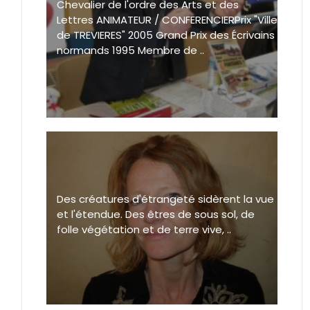
Chevalier de l'ordre des Arts et des
Lettres ANIMATEUR / CONFERENCIERPrix "Ville
de TREVIERES" 2005 Grand Prix des Écrivains
normands 1995 Membre de ..
Des créatures d'étrangeté sidèrent la vue
et l'étendue. Des êtres de sous sol, de
folle végétation et de terre vive, ..