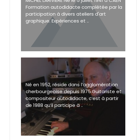
MICHEL LARIVIERE Né le 5 juillet 1941 à CAEN
Formation autodidacte complétée par la
participation à divers ateliers d'art
graphique. Expériences et ..
Né en 1952, réside dans l’agglomération
cherbourgeoise depuis 1975.Guitariste et
compositeur autodidacte, c’est à partir
de 1988 qu’il participe à ..