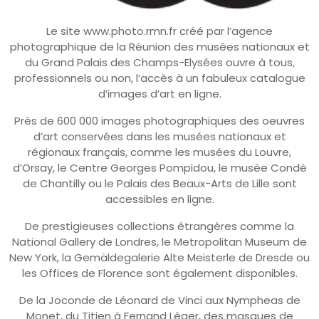
Le site www.photo.rmn.fr créé par l’agence
photographique de la Réunion des musées nationaux et
du Grand Palais des Champs-Elysées ouvre à tous,
professionnels ou non, l’accès à un fabuleux catalogue
d’images d’art en ligne.
Près de 600 000 images photographiques des oeuvres
d’art conservées dans les musées nationaux et
régionaux français, comme les musées du Louvre,
d’Orsay, le Centre Georges Pompidou, le musée Condé
de Chantilly ou le Palais des Beaux-Arts de Lille sont
accessibles en ligne.
De prestigieuses collections étrangères comme la
National Gallery de Londres, le Metropolitan Museum de
New York, la Gemäldegalerie Alte Meisterle de Dresde ou
les Offices de Florence sont également disponibles.
De la Joconde de Léonard de Vinci aux Nympheas de
Monet, du Titien à Fernand Léger, des masques de