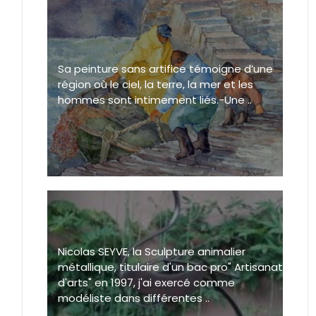
Sa peinture sans artifice témoigne d’une
région où le ciel, la terre, la mer et les
hommes sont intimement liés.-Une ..
Nicolas SEYVE, la Sculpture animalier
métallique, titulaire d'un bac pro" Artisanat
d'arts" en 1997, j'ai exercé comme
modéliste dans différentes ..