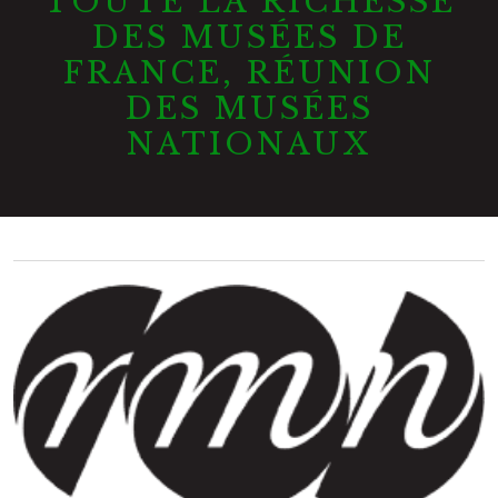
TOUTE LA RICHESSE
DES MUSÉES DE
FRANCE, RÉUNION
DES MUSÉES
NATIONAUX