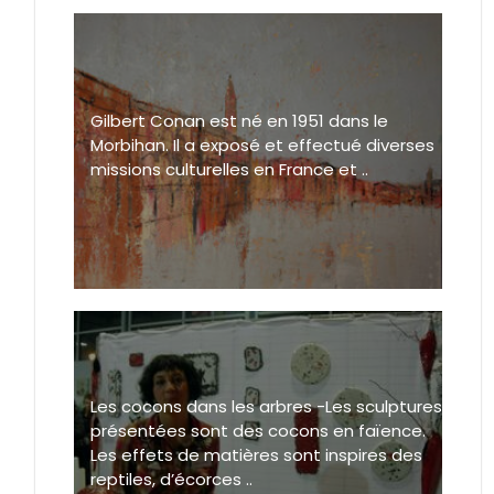
Gilbert Conan est né en 1951 dans le
Morbihan. Il a exposé et effectué diverses
missions culturelles en France et ..
Les cocons dans les arbres -Les sculptures
présentées sont des cocons en faïence.
Les effets de matières sont inspires des
reptiles, d’écorces ..