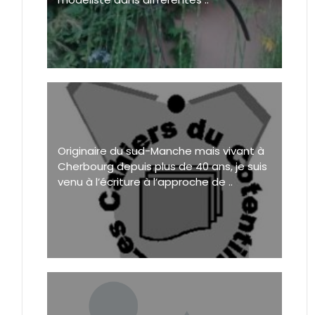
Originaire du sud-Manche mais vivant à
Cherbourg depuis plus de 40 ans, je suis
venu à l’écriture à l’approche de ..