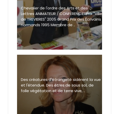
Chevalier de l'ordre des Arts et des
Lettres ANIMATEUR / CONFERENCIERPrix "Ville
de TREVIERES" 2005 Grand Prix des Écrivains
normands 1995 Membre de ..
Des créatures d'étrangeté sidèrent la vue
et l'étendue. Des êtres de sous sol, de
folle végétation et de terre vive, ..