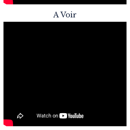
A Voir