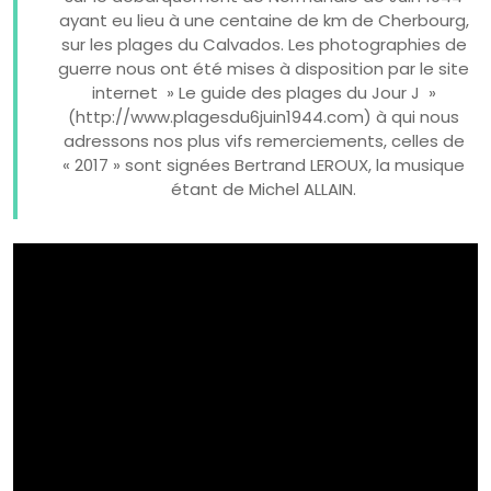
ayant eu lieu à une centaine de km de Cherbourg,
sur les plages du Calvados. Les photographies de
guerre nous ont été mises à disposition par le site
internet » Le guide des plages du Jour J »
(http://www.plagesdu6juin1944.com) à qui nous
adressons nos plus vifs remerciements, celles de
« 2017 » sont signées Bertrand LEROUX, la musique
étant de Michel ALLAIN.