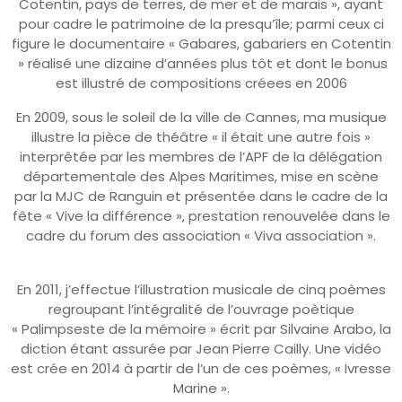
Cotentin, pays de terres, de mer et de marais », ayant
pour cadre le patrimoine de la presqu’île; parmi ceux ci
figure le documentaire « Gabares, gabariers en Cotentin
» réalisé une dizaine d’années plus tôt et dont le bonus
est illustré de compositions créees en 2006
En 2009, sous le soleil de la ville de Cannes, ma musique
illustre la pièce de théâtre « il était une autre fois »
interprêtée par les membres de l’APF de la délégation
départementale des Alpes Maritimes, mise en scène
par la MJC de Ranguin et présentée dans le cadre de la
fête « Vive la différence », prestation renouvelée dans le
cadre du forum des association « Viva association ».
En 2011, j’effectue l’illustration musicale de cinq poèmes
regroupant l’intégralité de l’ouvrage poètique
« Palimpseste de la mémoire » écrit par Silvaine Arabo, la
diction étant assurée par Jean Pierre Cailly. Une vidéo
est crée en 2014 à partir de l’un de ces poèmes, « Ivresse
Marine ».