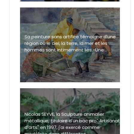
Sa peinture sans artifice témoigne d’une
région où le ciel, la terre, la mer et les
hommes sont intimement liés.-Une ..
Nicolas SEYVE, la Sculpture animalier
métallique, titulaire d'un bac pro" Artisanat
d'arts" en 1997, j'ai exercé comme
modéliste dans différentes ..