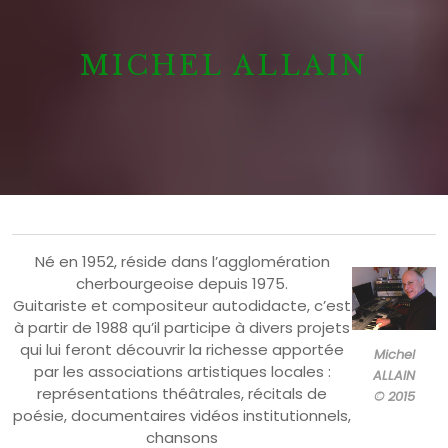
MICHEL ALLAIN
Né en 1952, réside dans l’agglomération
cherbourgeoise depuis 1975.
Guitariste et compositeur autodidacte, c’est
à partir de 1988 qu’il participe à divers projets
qui lui feront découvrir la richesse apportée
Michel
par les associations artistiques locales :
ALLAIN
représentations théâtrales, récitals de
© 2015
poésie, documentaires vidéos institutionnels,
chansons