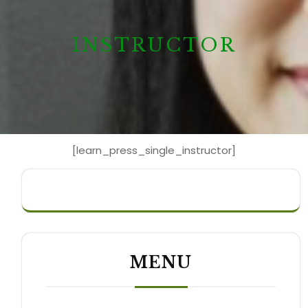
INSTRUCTOR
[learn_press_single_instructor]
MENU