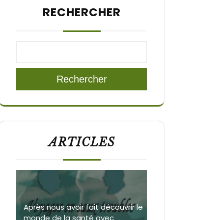
RECHERCHER
Rechercher
ARTICLES
Après nous avoir fait découvrir le
monde de la santé avec