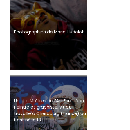
Photographies de Marie Hudelot ..
Un des Maîtres de l'Art Européen
Peintre et graphiste, vit et
travaille à Cherbourg (France) où
il est né le 18 ..