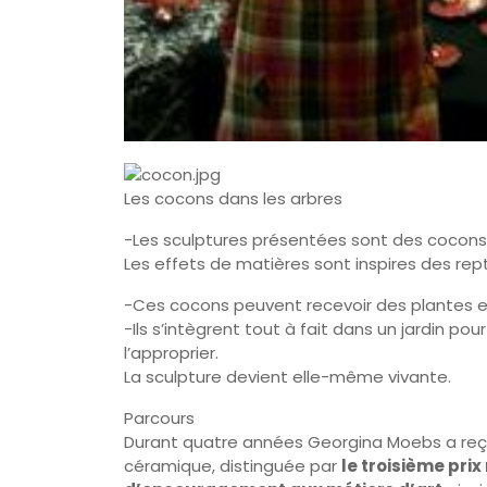
Les cocons dans les arbres
-Les sculptures présentées sont des cocons
Les effets de matières sont inspires des rept
-Ces cocons peuvent recevoir des plantes et
-Ils s’intègrent tout à fait dans un jardin po
l’approprier.
La sculpture devient elle-même vivante.
Parcours
Durant quatre années Georgina Moebs a reçu
céramique, distinguée par
le troisième pri