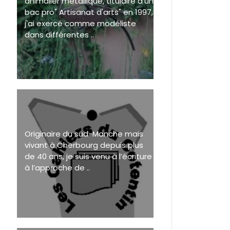
animalier métallique, titulaire d'un
bac pro" Artisanat d'arts" en 1997,
j'ai exercé comme modéliste
dans différentes ..
Originaire du sud-Manche mais
vivant à Cherbourg depuis plus
de 40 ans, je suis venu à l’écriture
à l’approche de ..