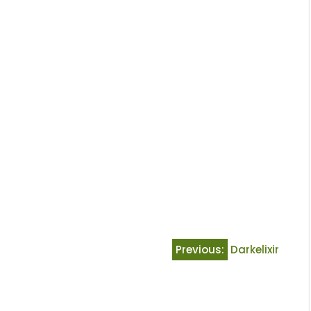
Previous:
Darkelixir