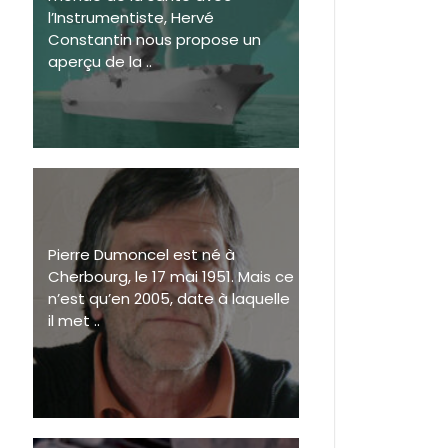
l’Instrumentiste, Hervé
Constantin nous propose un
aperçu de la ..
Pierre Dumoncel est né à
Cherbourg, le 17 mai 1951. Mais ce
n’est qu’en 2005, date à laquelle
il met ..