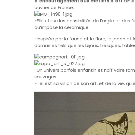
d’encouragement aux métiers d’art
ainsi
ouvrier de France.
-Elle utilise les possibilités de l’argile et 
qu’impose la céramique.
-Inspirée par la faune et le flore, le japon e
domaines tels que les bijoux, fresques, tablea
-Un univers parfois enfantin et naïf voire r
sauvages.
-Tel est sa vision de son art, et de la vie, qu’