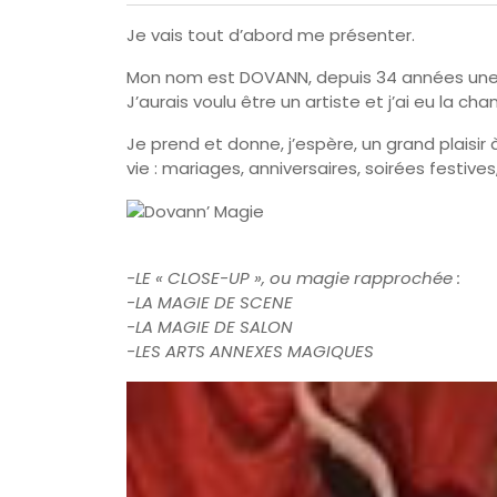
Je vais tout d’abord me présenter.
Mon nom est DOVANN, depuis 34 années une 
J’aurais voulu être un artiste et j’ai eu la c
Je prend et donne, j’espère, un grand plais
vie : mariages, anniversaires, soirées festives
-LE « CLOSE-UP », ou magie rapprochée :
-LA MAGIE DE SCENE
-LA MAGIE DE SALON
-LES ARTS ANNEXES MAGIQUES