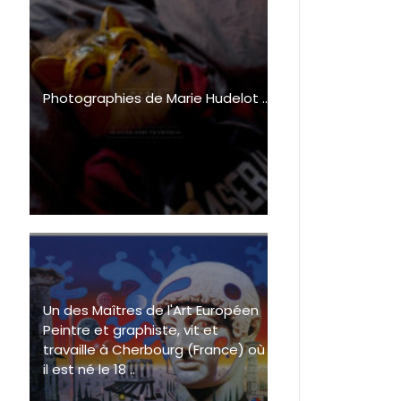
Photographies de Marie Hudelot ..
Un des Maîtres de l'Art Européen
Peintre et graphiste, vit et
travaille à Cherbourg (France) où
il est né le 18 ..