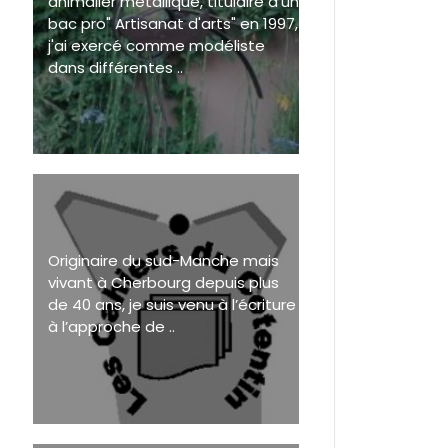
animalier métallique, titulaire d'un
bac pro" Artisanat d'arts" en 1997,
j'ai exercé comme modéliste
dans différentes ..
Originaire du sud-Manche mais
vivant à Cherbourg depuis plus
de 40 ans, je suis venu à l’écriture
à l’approche de ..