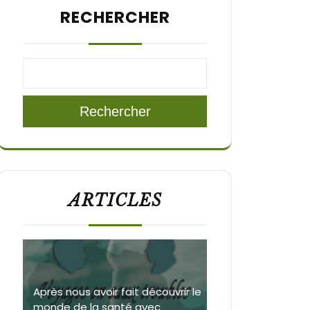
RECHERCHER
Rechercher
ARTICLES
Après nous avoir fait découvrir le
monde de la santé avec