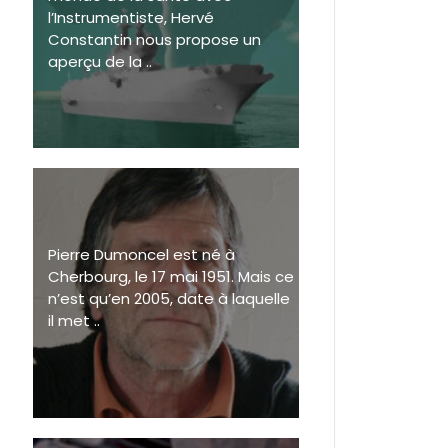
l’Instrumentiste, Hervé
Constantin nous propose un
aperçu de la ..
Pierre Dumoncel est né à
Cherbourg, le 17 mai 1951. Mais ce
n’est qu’en 2005, date à laquelle
il met ..